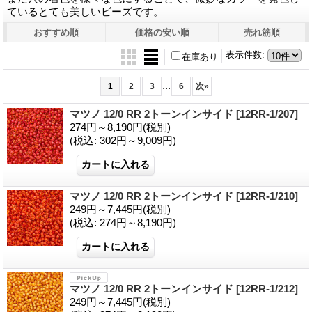
ているとても美しいビーズです。
おすすめ順
価格の安い順
売れ筋順
表示件数
:
在庫あり
...
1
2
3
6
次
»
マツノ 12/0 RR 2トーンインサイド
[12RR-1/207]
274円～8,190円
(税別)
(税込
:
302円～9,009円)
マツノ 12/0 RR 2トーンインサイド
[12RR-1/210]
249円～7,445円
(税別)
(税込
:
274円～8,190円)
マツノ 12/0 RR 2トーンインサイド
[12RR-1/212]
249円～7,445円
(税別)