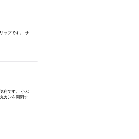
リップです。 サ
便利です。 小ぶ
 丸カンを開閉す