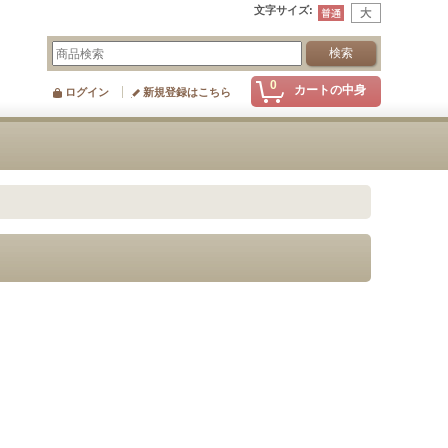
文字サイズ
:
0
カートの中身
ログイン
新規登録はこちら