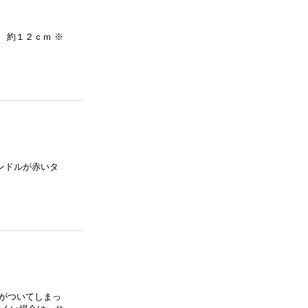
 約１２ｃｍ ※
ンドルが赤いタ
がついてしまっ