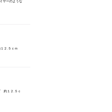
イヤーのような
１２.５ｃｍ
 約１２.５ｃ