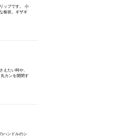
リップです。 小
な板状。ギザギ
さえたい時や、
 丸カンを開閉す
ーのハンドルのシ