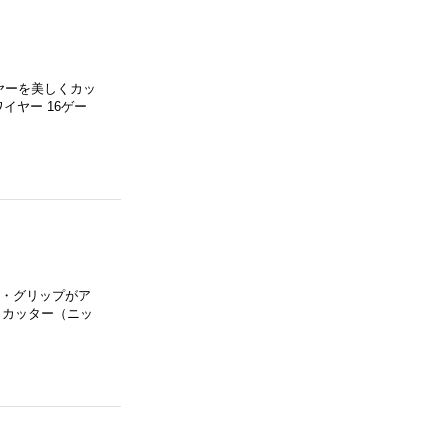
ヤーを美しくカッ
イヤー 16ゲー
 ・グリップがア
・カッター（ニッ