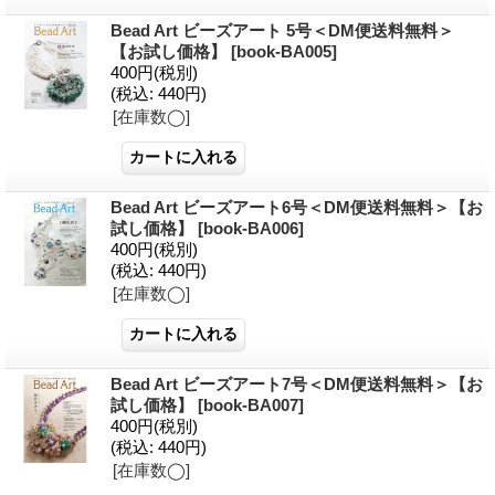
Bead Art ビーズアート 5号＜DM便送料無料＞
【お試し価格】
[book-BA005]
400円
(税別)
(税込
:
440円)
[在庫数◯]
Bead Art ビーズアート6号＜DM便送料無料＞【お
試し価格】
[book-BA006]
400円
(税別)
(税込
:
440円)
[在庫数◯]
Bead Art ビーズアート7号＜DM便送料無料＞【お
試し価格】
[book-BA007]
400円
(税別)
(税込
:
440円)
[在庫数◯]