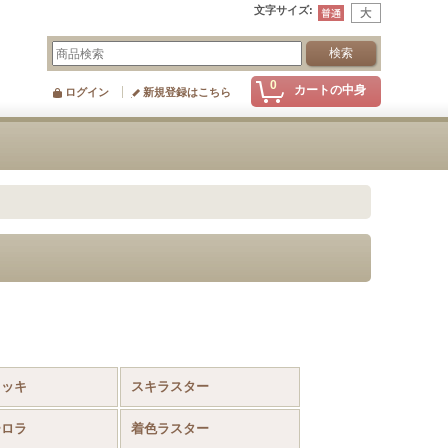
文字サイズ
:
0
カートの中身
ログイン
新規登録はこちら
メッキ
スキラスター
ーロラ
着色ラスター