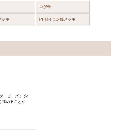
コゲ金
メッキ
PFセイロン銀メッキ
ダービーズ！ 穴
く進めることが