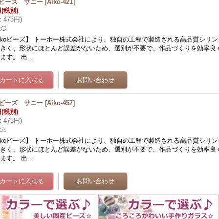
koビーズ サニー
[
Aiko-421
]
円
(税別)
:
473円
)
数◯
ikoビーズ】 トーホー株式会社により、独自の工程で製造される高品質シリン
大きく、形状にほとんど誤差がないため、選別が不要で、作品づくりを効率良
ます。 出…
koビーズ サニー
[
Aiko-457
]
円
(税別)
:
473円
)
数△
ikoビーズ】 トーホー株式会社により、独自の工程で製造される高品質シリン
大きく、形状にほとんど誤差がないため、選別が不要で、作品づくりを効率良
ます。 出…