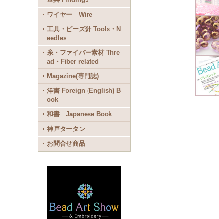
ワイヤー Wire
工具・ビーズ針 Tools・N
eedles
糸・ファイバー素材 Thre
ad・Fiber related
Magazine(専門誌)
洋書 Foreign (English) B
ook
和書 Japanese Book
神戸タータン
お問合せ商品