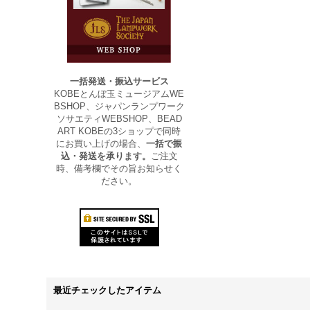
一括発送・振込サービス
KOBEとんぼ玉ミュージアムWE
BSHOP、ジャパンランプワーク
ソサエティWEBSHOP、BEAD
ART KOBEの3ショップで同時
にお買い上げの場合、
一括で振
込・発送を承ります。
ご注文
時、備考欄でその旨お知らせく
ださい。
最近チェックしたアイテム