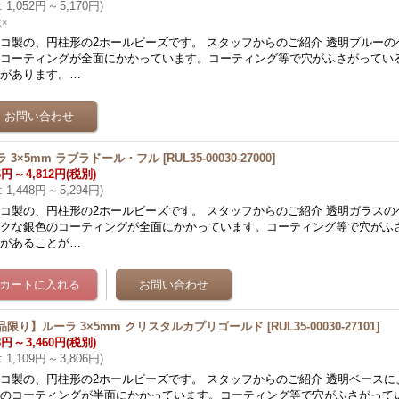
:
1,052円
～
5,170円
)
×
コ製の、円柱形の2ホールビーズです。 スタッフからのご紹介 透明ブルーの
ーコーティングが全面にかかっています。コーティング等で穴がふさがってい
とがあります。…
ラ 3×5mm ラブラドール・フル
[
RUL35-00030-27000
]
6円
～
4,812円
(税別)
:
1,448円
～
5,294円
)
コ製の、円柱形の2ホールビーズです。 スタッフからのご紹介 透明ガラスの
ックな銀色のコーティングが全面にかかっています。コーティング等で穴がふ
ズがあることが…
品限り】ルーラ 3×5mm クリスタルカプリゴールド
[
RUL35-00030-27101
]
8円
～
3,460円
(税別)
:
1,109円
～
3,806円
)
コ製の、円柱形の2ホールビーズです。 スタッフからのご紹介 透明ベースに
色のコーティングが半面にかかっています。コーティング等で穴がふさがって