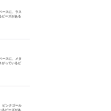
ベースに、ラス
るビーズがある
ベースに、メタ
さがっているビ
、ピンクゴール
いるビーズがあ