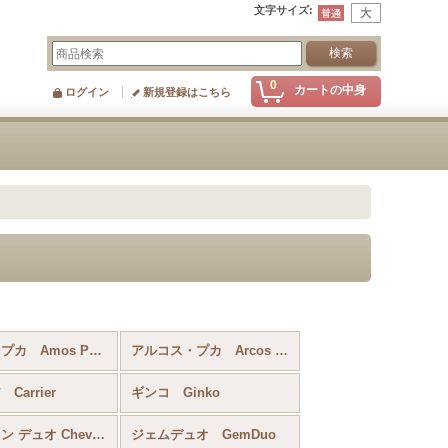
文字サイズ
:
0
カートの中身
ログイン
新規登録はこちら
アモス・プカ Amos Par Puca
アルコス・プカ Arcos Par Puca
Carrier
ギンコ Ginko
シェブロン デュオ Chevron Duo
ジェムデュオ GemDuo