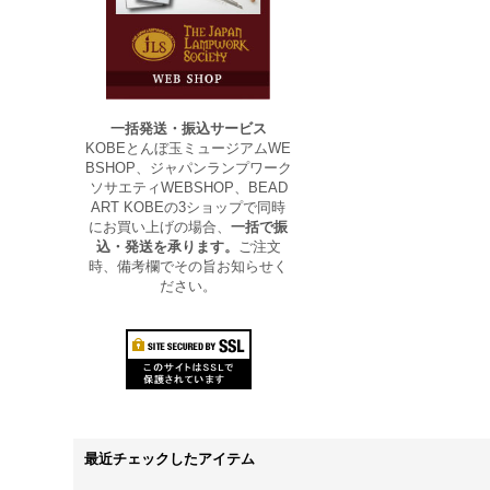
一括発送・振込サービス
KOBEとんぼ玉ミュージアムWE
BSHOP、ジャパンランプワーク
ソサエティWEBSHOP、BEAD
ART KOBEの3ショップで同時
にお買い上げの場合、
一括で振
込・発送を承ります。
ご注文
時、備考欄でその旨お知らせく
ださい。
最近チェックしたアイテム