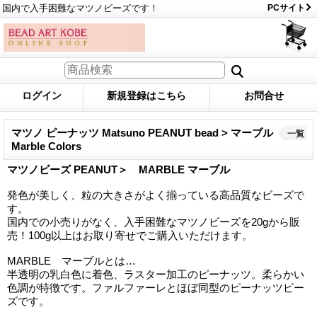
国内で入手困難なマツノビーズです！
PCサイト
ログイン
新規登録はこちら
お問合せ
マツノ ピーナッツ Matsuno PEANUT bead > マーブル
一覧
Marble Colors
マツノビーズ PEANUT＞ MARBLE マーブル
発色が美しく、粒の大きさがよく揃っている高品質なビーズで
す。
国内での小売りがなく、入手困難なマツノビーズを20gから販
売！100g以上はお取り寄せでご購入いただけます。
MARBLE マーブルとは…
半透明の乳白色に着色、ラスター加工のピーナッツ。柔らかい
色調が特徴です。ファルファーレとほぼ同型のピーナッツビー
ズです。