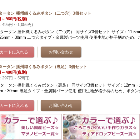
タータン 播州織くるみボタン（二つ穴）3個セット
円
～
960円
(税別)
:
495円
～
1,056円
)
タータン 播州織くるみボタン（二つ穴） 同サイズ3個セット サイズ：11.5mm
25mm・30mm 二つ穴タイプ・金属製パーツ使用 使用生地が格子柄のため、
タータン 播州織くるみボタン（裏足）3個セット
円
～
480円
(税別)
:
297円
～
528円
)
タータン 播州織くるみボタン（裏足） 同サイズ3個セット サイズ：12mm・1
mm・30mm 裏足タイプ・金属製パーツ使用 使用生地が格子柄のため、ボタン