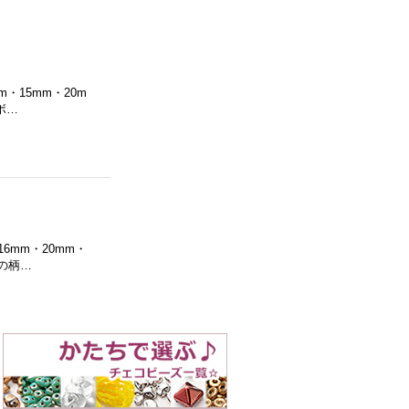
・15mm・20m
ボ…
6mm・20mm・
の柄…