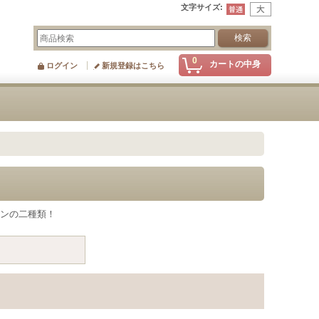
文字サイズ
:
0
カートの中身
ログイン
新規登録はこちら
タンの二種類！