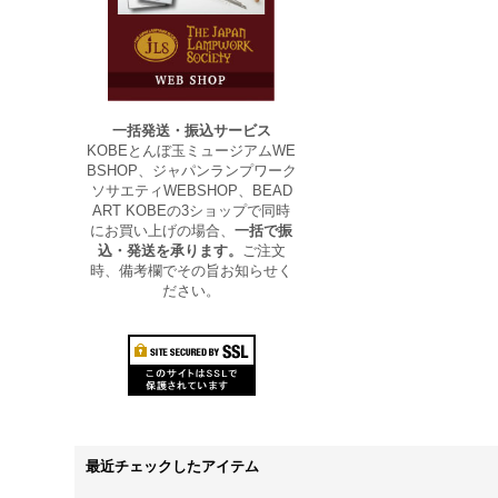
一括発送・振込サービス
KOBEとんぼ玉ミュージアムWE
BSHOP、ジャパンランプワーク
ソサエティWEBSHOP、BEAD
ART KOBEの3ショップで同時
にお買い上げの場合、
一括で振
込・発送を承ります。
ご注文
時、備考欄でその旨お知らせく
ださい。
最近チェックしたアイテム