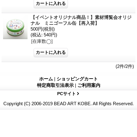
【イベントオリジナル商品！】素材博覧会オリジ
ナル ミニゴーフル缶【再入荷】
500円
(税別)
(税込
:
540円)
[在庫数◯]
(2件/2件)
ホーム
|
ショッピングカート
特定商取引法表示
|
ご利用案内
PCサイト
Copyright (C) 2006-2019 BEAD ART KOBE. All Rights Reserved.