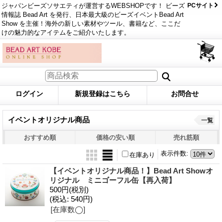
ジャパンビーズソサエティが運営するWEBSHOPです！ ビーズ
PCサイト
情報誌 Bead Art を発行、日本最大級のビーズイベントBead Art
Show を主催！海外の新しい素材やツール、書籍など、ここだ
けの魅力的なアイテムをご紹介いたします。
ログイン
新規登録はこちら
お問合せ
イベントオリジナル商品
一覧
おすすめ順
価格の安い順
売れ筋順
表示件数
:
在庫あり
【イベントオリジナル商品！】Bead Art Showオ
リジナル ミニゴーフル缶【再入荷】
500円
(税別)
(税込
:
540円)
[在庫数◯]