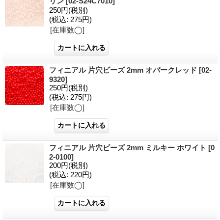
リン
[02-S24C7010]
250円
(税別)
(税込
:
275円)
[在庫数◯]
フィニアル 片穴ビーズ 2mm オパークレッド
[02-
9320]
250円
(税別)
(税込
:
275円)
[在庫数◯]
フィニアル 片穴ビーズ 2mm ミルキー ホワイト
[0
2-0100]
200円
(税別)
(税込
:
220円)
[在庫数◯]