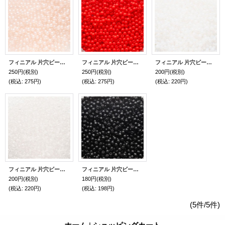
フィニアル 片穴ビーズ 2mmメタル ラスター ロザリン
フィニアル 片穴ビーズ 2mm オパークレッド
フィニアル 片穴ビーズ 2mm ミルキー ホワイト
250円
(税別)
250円
(税別)
200円
(税別)
(税込
:
275円)
(税込
:
275円)
(税込
:
220円)
フィニアル 片穴ビーズ 2mm クリスタル
フィニアル 片穴ビーズ 2mm ジェット
200円
(税別)
180円
(税別)
(税込
:
220円)
(税込
:
198円)
(5件/5件)