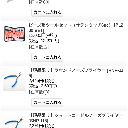
[在庫数◯]
ビーズ用ツールセット（サテンタッチ6pc）
[PL2
00-SET]
12,000円
(税別)
(税込
:
13,200円)
[在庫数△]
【現品限り】ラウンドノーズプライヤー
[RNP-11
5]
2,445円
(税別)
(税込
:
2,690円)
[在庫数◯]
【現品限り】ショートニードルノーズプライヤー
[SNP-115]
2,391円
(税別)