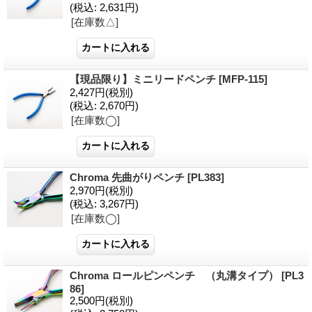
(税込
:
2,631円)
[在庫数△]
【現品限り】ミニリードペンチ
[MFP-115]
2,427円
(税別)
(税込
:
2,670円)
[在庫数◯]
Chroma 先曲がりペンチ
[PL383]
2,970円
(税別)
(税込
:
3,267円)
[在庫数◯]
Chroma ロールピンペンチ （丸溝タイプ）
[PL3
86]
2,500円
(税別)