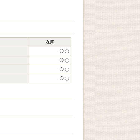
在庫
◯
◯
◯
◯