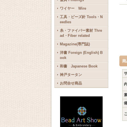
ワイヤー Wire
工具・ビーズ針 Tools・N
eedles
糸・ファイバー素材 Thre
ad・Fiber related
Magazine(専門誌)
洋書 Foreign (English) B
ook
商
和書 Japanese Book
神戸タータン
お問合せ商品