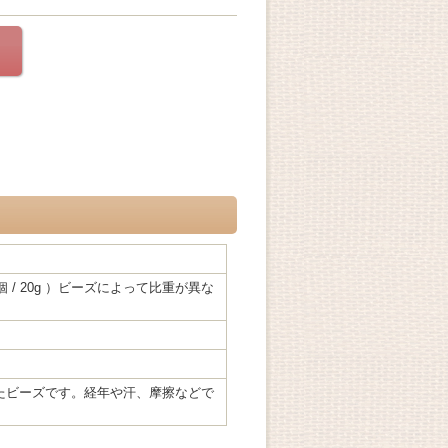
、1942個 / 20g ）ビーズによって比重が異な
たビーズです。経年や汗、摩擦などで