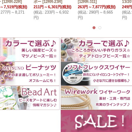
ー
[
12RR-22R
]
ボー
[
12RR-23R
]
[
12RR-311
]
13/20
～
7,519円
(税別)
211円
～
6,301円
(税別)
263円
～
7,877円
(税別)
249円
277円
～
8,271
(
税込
:
233円
～
6,932
(
税込
:
290円
～
8,665
(
税込
:
円
)
円
)
円
)