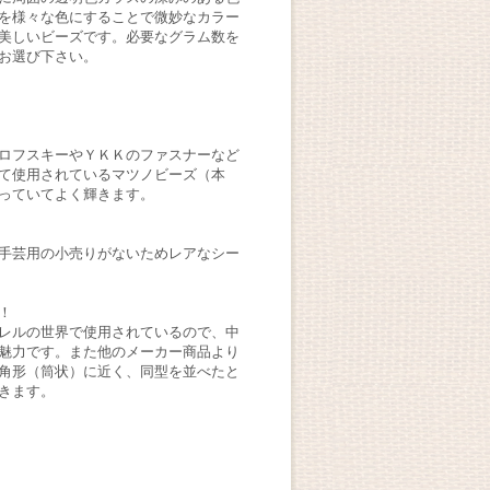
を様々な色にすることで微妙なカラー
美しいビーズです。必要なグラム数を
お選び下さい。
ロフスキーやＹＫＫのファスナーなど
て使用されているマツノビーズ（本
っていてよく輝きます。
手芸用の小売りがないためレアなシー
！
レルの世界で使用されているので、中
魅力です。また他のメーカー商品より
角形（筒状）に近く、同型を並べたと
きます。