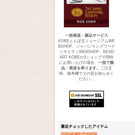
一括発送・振込サービス
KOBEとんぼ玉ミュージアムWE
BSHOP、ジャパンランプワーク
ソサエティWEBSHOP、BEAD
ART KOBEの3ショップで同時
にお買い上げの場合、
一括で振
込・発送を承ります。
ご注文
時、備考欄でその旨お知らせく
ださい。
最近チェックしたアイテム