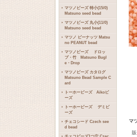
マツノビーズ 特小(15/0)
Matsuno seed bead
マツノビーズ 丸小(11/0)
Matsuno seed bead
マツノ ピーナッツ Matsu
no PEANUT bead
マツノビーズ ドロッ
プ・竹 Matsuno Bugl
e・Drop
マツノビーズ カタログ
Matsuno Bead Sample C
ard
トーホービーズ Aikoビ
ーズ
トーホービーズ デミビ
ーズ
マツ
チェコシード Czech see
d bead
販
チェコビーズ1つ穴 Czec