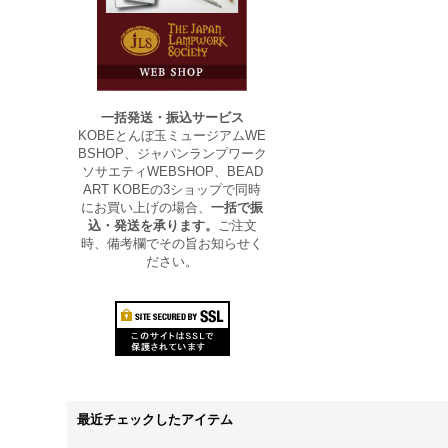
一括発送・振込サービス
KOBEとんぼ玉ミュージアムWE
BSHOP、ジャパンランプワーク
ソサエティWEBSHOP、BEAD
ART KOBEの3ショップで同時
にお買い上げの場合、
一括で振
込・発送を承ります。
ご注文
時、備考欄でその旨お知らせく
ださい。
最近チェックしたアイテム