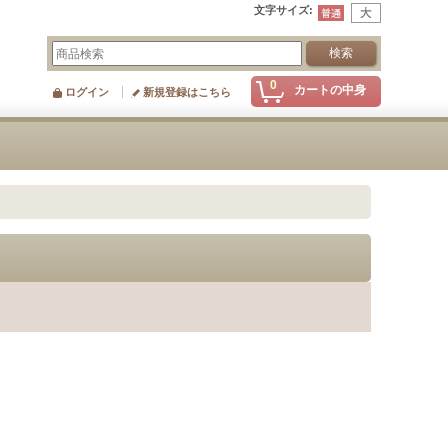
文字サイズ
:
0
カートの中身
ログイン
新規登録はこちら