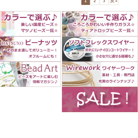
1
2
3
次
»