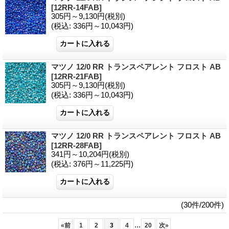
[12RR-14FAB]
305円～9,130円
(税別)
(税込
:
336円～10,043円)
マツノ 12/0 RR トランスペアレント フロスト AB
[12RR-21FAB]
305円～9,130円
(税別)
(税込
:
336円～10,043円)
マツノ 12/0 RR トランスペアレント フロスト AB
[12RR-28FAB]
341円～10,204円
(税別)
(税込
:
376円～11,225円)
(30件/200件)
...
«
前
1
2
3
4
20
次
»