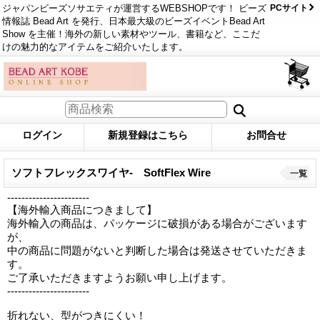
ジャパンビーズソサエティが運営するWEBSHOPです！ ビーズ
PCサイト
情報誌 Bead Art を発行、日本最大級のビーズイベントBead Art
Show を主催！海外の新しい素材やツール、書籍など、ここだ
けの魅力的なアイテムをご紹介いたします。
ログイン
新規登録はこちら
お問合せ
ソフトフレックスワイヤ- SoftFlex Wire
一覧
-----------------------
【海外輸入商品につきまして】
海外輸入の商品は、パッケージに破損がある場合がございます
が、
中の商品に問題がないと判断した場合は発送させていただきま
す。
ご了承いただきますようお願い申し上げます。
-----------------------
折れない、型がつきにくい！