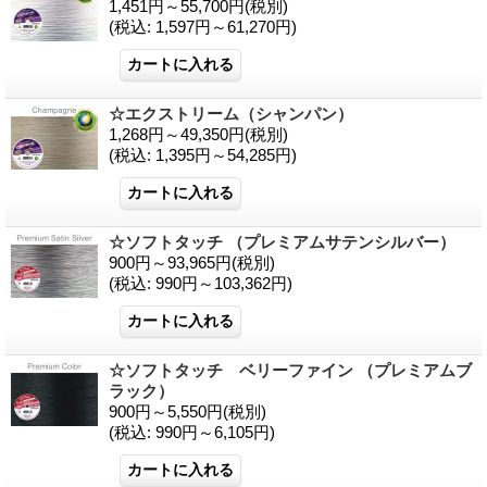
1,451円～55,700円
(税別)
(税込
:
1,597円～61,270円)
☆エクストリーム（シャンパン）
1,268円～49,350円
(税別)
(税込
:
1,395円～54,285円)
☆ソフトタッチ （プレミアムサテンシルバー）
900円～93,965円
(税別)
(税込
:
990円～103,362円)
☆ソフトタッチ ベリーファイン （プレミアムブ
ラック）
900円～5,550円
(税別)
(税込
:
990円～6,105円)