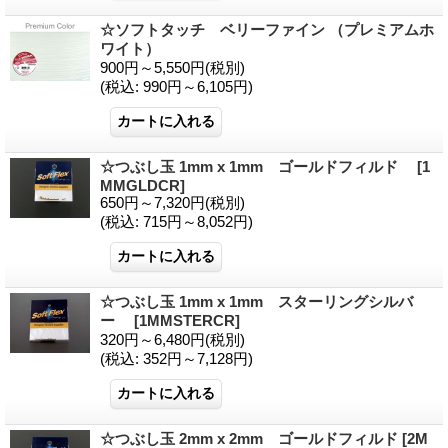
☆ソフトタッチ ベリーファイン （プレミアムホ
ワイト）
900円～5,550円
(税別)
(税込
:
990円～6,105円)
☆つぶし玉 1mm x 1mm ゴールドフィルド
[1
MMGLDCR]
650円～7,320円
(税別)
(税込
:
715円～8,052円)
☆つぶし玉 1mm x 1mm スターリングシルバ
ー
[1MMSTERCR]
320円～6,480円
(税別)
(税込
:
352円～7,128円)
☆つぶし玉 2mm x 2mm ゴールドフィルド
[2M