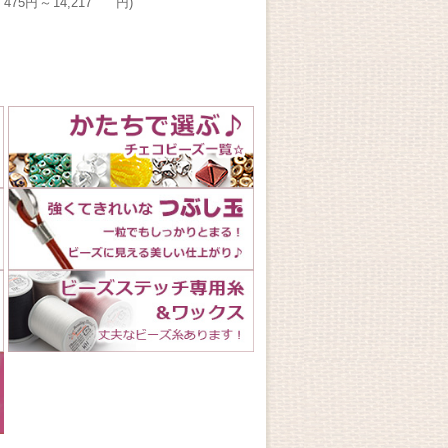
475円
～
14,217
円
)
円
)
(税別
(
税込
円
)