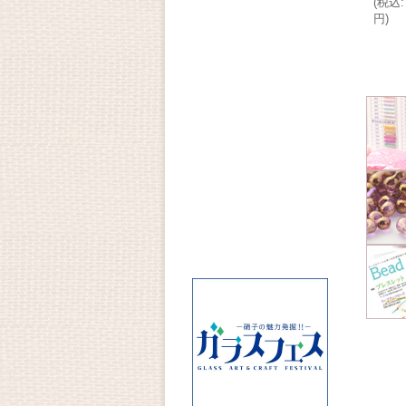
(
税込
:
円
)