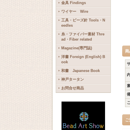
金具 Findings
ワイヤー Wire
工具・ビーズ針 Tools・N
eedles
糸・ファイバー素材 Thre
ad・Fiber related
Magazine(専門誌)
商
洋書 Foreign (English) B
ook
和書 Japanese Book
神戸タータン
お問合せ商品
ご