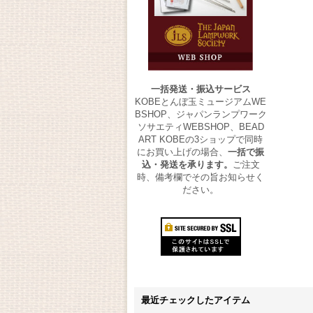
一括発送・振込サービス
KOBEとんぼ玉ミュージアムWE
BSHOP、ジャパンランプワーク
ソサエティWEBSHOP、BEAD
ART KOBEの3ショップで同時
にお買い上げの場合、
一括で振
込・発送を承ります。
ご注文
時、備考欄でその旨お知らせく
ださい。
最近チェックしたアイテム