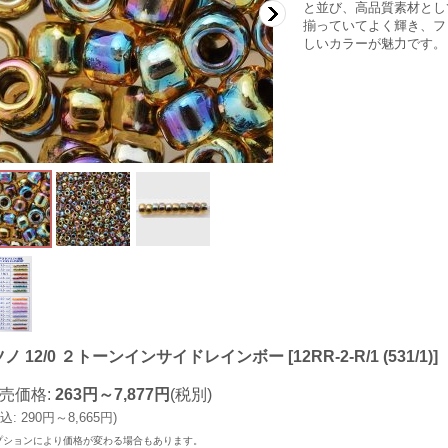
と並び、高品質素材とし
揃っていてよく輝き、フ
しいカラーが魅力です。
ツノ 12/0 ２トーンインサイドレインボー
[
12RR-2-R/1 (531/1)
]
売価格
:
263円～7,877円
(税別)
込
:
290円～8,665円
)
プションにより価格が変わる場合もあります。