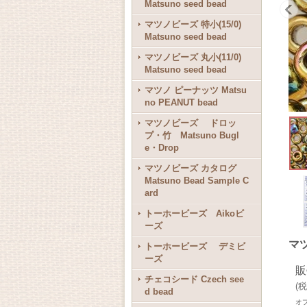
Matsuno seed bead
マツノビーズ 特小(15/0)
Matsuno seed bead
マツノビーズ 丸小(11/0)
Matsuno seed bead
マツノ ピーナッツ Matsu
no PEANUT bead
マツノビーズ ドロッ
プ・竹 Matsuno Bugl
e・Drop
マツノビーズ カタログ
Matsuno Bead Sample C
ard
トーホービーズ Aikoビ
ーズ
マ
トーホービーズ デミビ
ーズ
販
チェコシード Czech see
(
税
d bead
オ