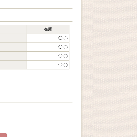
在庫
◯
◯
◯
◯