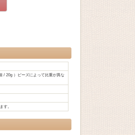
、1942個 / 20g ）ビーズによって比重が異な
ます。