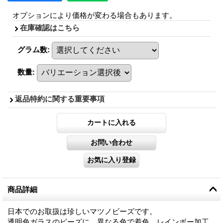
オプションにより価格が変わる場合もあります。
在庫確認はこちら
グラム数
:
数量
:
返品特約に関する重要事項
商品詳細
日本でのお取扱は珍しいマツノビーズです。
透明色ガラスのビーズに、異なる色で着色、レインボー加工