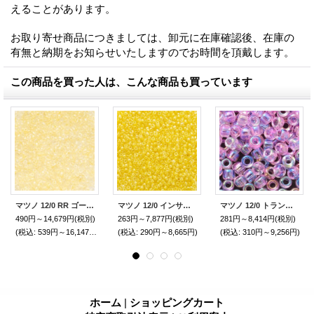
えることがあります。
お取り寄せ商品につきましては、卸元に在庫確認後、在庫の
有無と納期をお知らせいたしますのでお時間を頂戴します。
この商品を買った人は、こんな商品も買っています
マツノ 12/0 RR ゴールドラスター
マツノ 12/0 インサイドラスター
マツノ 12/0 トランス インサイドレインボー
490円～14,679円
(税別)
263円～7,877円
(税別)
281円～8,414円
(税別)
(税込
:
539円～16,147円)
(税込
:
290円～8,665円)
(税込
:
310円～9,256円)
ホーム
|
ショッピングカート