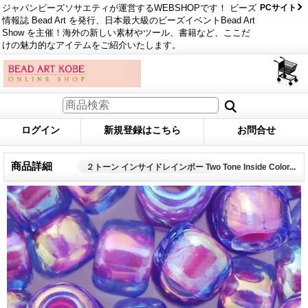
ジャパンビーズソサエティが運営するWEBSHOPです！ ビーズ
PCサイト
情報誌 Bead Art を発行、日本最大級のビーズイベントBead Art
Show を主催！海外の新しい素材やツール、書籍など、ここだ
けの魅力的なアイテムをご紹介いたします。
ログイン
新規登録はこちら
お問合せ
商品詳細
２トーン インサイドレインボー Two Tone Inside Color...