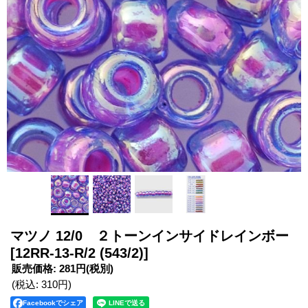
マツノ 12/0 ２トーンインサイドレインボー
[12RR-13-R/2 (543/2)]
販売価格
:
281円
(税別)
(税込
:
310円
)
Facebookでシェア