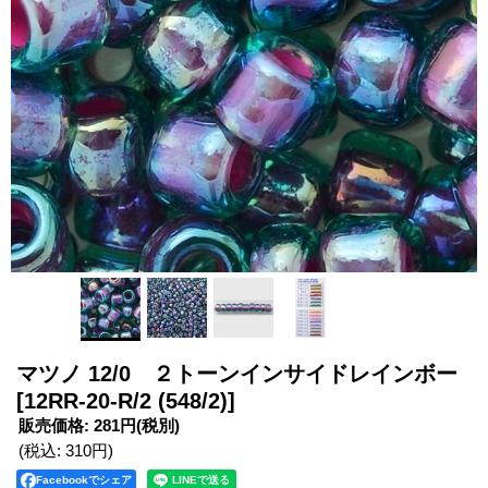
マツノ 12/0 ２トーンインサイドレインボー
[12RR-20-R/2 (548/2)]
販売価格
:
281円
(税別)
(税込
:
310円
)
Facebookでシェア