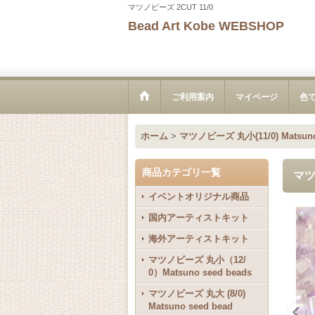
マツノビーズ 2CUT 11/0
Bead Art Kobe WEBSHOP
ご利用案内
マイページ
色
ホーム
>
マツノビーズ 丸小(11/0) Matsuno 
商品カテゴリ一覧
マツ
イベントオリジナル商品
国内アーティストキット
海外アーティストキット
マツノビーズ 丸小（12/
0）Matsuno seed beads
マツノビーズ 丸大 (8/0)
Matsuno seed bead