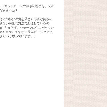
・2カットビーズの輝きの秘密を、松野
だきました！
は穴の部分の角を落とす必要があるの
さない特別な方法で処理しているの
角が丸まらず、シャープに仕上がってい
光ります。ですから是非ビーズアクセ
きたいと思っています。」