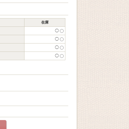
在庫
◯
◯
◯
◯