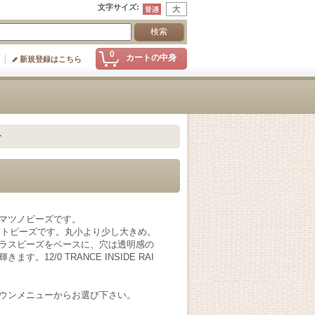
文字サイズ
:
0
カートの中身
新規登録はこちら
ー
マツノビーズです。
カットビーズです。丸小より少し大きめ。
ラスビーズをベースに、穴は透明感の
。12/0 TRANCE INSIDE RAI
ウンメニューからお選び下さい。