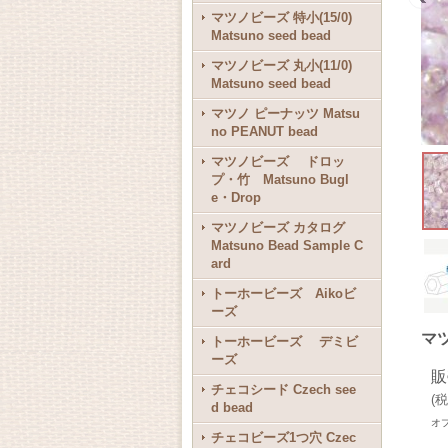
マツノビーズ 特小(15/0)
Matsuno seed bead
マツノビーズ 丸小(11/0)
Matsuno seed bead
マツノ ピーナッツ Matsu
no PEANUT bead
マツノビーズ ドロッ
プ・竹 Matsuno Bugl
e・Drop
マツノビーズ カタログ
Matsuno Bead Sample C
ard
トーホービーズ Aikoビ
ーズ
マツ
トーホービーズ デミビ
ーズ
販
チェコシード Czech see
(
税
d bead
オ
チェコビーズ1つ穴 Czec