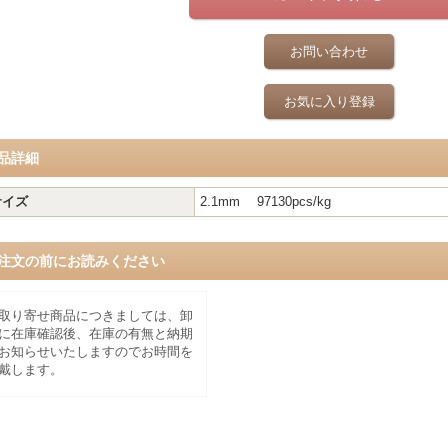
お問い合わせ
お気に入り登録
品詳細
サイズ
2.1mm 97130pcs/kg
注文の前にお読みください
取り寄せ商品につきましては、卸
に在庫確認後、在庫の有無と納期
お知らせいたしますのでお時間を
戴します。