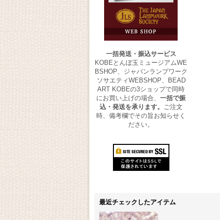
一括発送・振込サービス
KOBEとんぼ玉ミュージアムWE
BSHOP、ジャパンランプワーク
ソサエティWEBSHOP、BEAD
ART KOBEの3ショップで同時
にお買い上げの場合、
一括で振
込・発送を承ります。
ご注文
時、備考欄でその旨お知らせく
ださい。
最近チェックしたアイテム