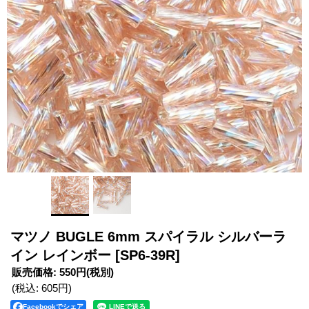
マツノ BUGLE 6mm スパイラル シルバーラ
イン レインボー
[SP6-39R]
販売価格
:
550円
(税別)
(税込
:
605円
)
Facebookでシェア