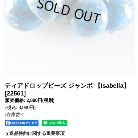
ティアドロップビーズ ジャンボ 【Isabella】
[22561]
販売価格
:
2,800円
(税別)
(税込
:
3,080円
)
[在庫数×]
Facebookでシェア
返品特約に関する重要事項