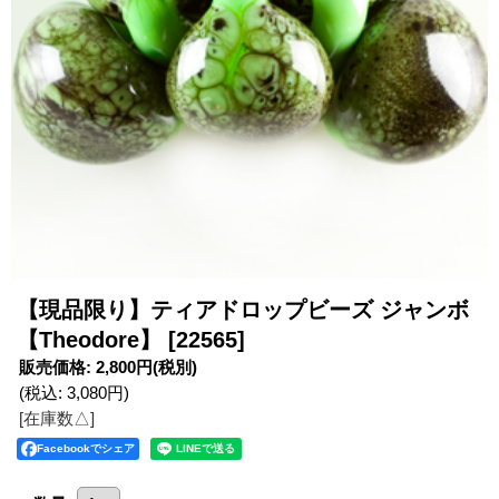
【現品限り】ティアドロップビーズ ジャンボ
【Theodore】
[22565]
販売価格
:
2,800円
(税別)
(税込
:
3,080円
)
[在庫数△]
Facebookでシェア