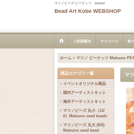
マツノビーズ ピーナッツ peanut
Bead Art Kobe WEBSHOP
ご利用案内
マイページ
色
ホーム
>
マツノ ピーナッツ Matsuno PEA
商品カテゴリ一覧
マツ
イベントオリジナル商品
国内アーティストキット
海外アーティストキット
マツノビーズ 丸小（12/
0）Matsuno seed beads
マツノビーズ 丸大 (8/0)
Matsuno seed bead