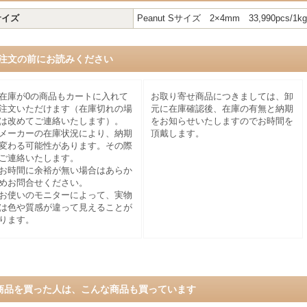
サイズ
Peanut Sサイズ 2×4mm 33,990pcs/1kg
注文の前にお読みください
在庫が0の商品もカートに入れて
お取り寄せ商品につきましては、卸
注文いただけます（在庫切れの場
元に在庫確認後、在庫の有無と納期
は改めてご連絡いたします）。
をお知らせいたしますのでお時間を
メーカーの在庫状況により、納期
頂戴します。
変わる可能性があります。その際
ご連絡いたします。
お時間に余裕が無い場合はあらか
めお問合せください。
お使いのモニターによって、実物
は色や質感が違って見えることが
ります。
商品を買った人は、こんな商品も買っています