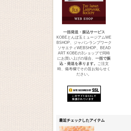
一括発送・振込サービス
KOBEとんぼ玉ミュージアムWE
BSHOP、ジャパンランプワーク
ソサエティWEBSHOP、BEAD
ART KOBEの3ショップで同時
にお買い上げの場合、
一括で振
込・発送を承ります。
ご注文
時、備考欄でその旨お知らせく
ださい。
最近チェックしたアイテム