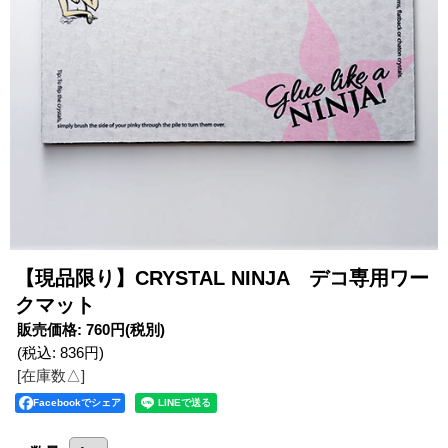
【現品限り】CRYSTAL NINJA デコ専用ワー
クマット
販売価格
:
760円
(税別)
(税込
:
836円
)
[在庫数△]
Facebookでシェア