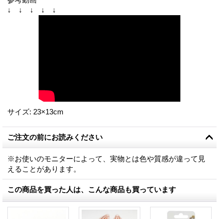
↓ ↓ ↓ ↓ ↓
サイズ
:
23×13cm
ご注文の前にお読みください
※お使いのモニターによって、実物とは色や質感が違って見
えることがあります。
この商品を買った人は、こんな商品も買っています