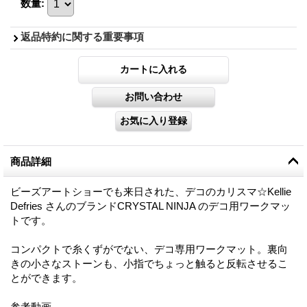
数量
:
返品特約に関する重要事項
商品詳細
ビーズアートショーでも来日された、デコのカリスマ☆Kellie
Defries さんのブランドCRYSTAL NINJA のデコ用ワークマッ
トです。
コンパクトで糸くずがでない、デコ専用ワークマット。裏向
きの小さなストーンも、小指でちょっと触ると反転させるこ
とができます。
参考動画