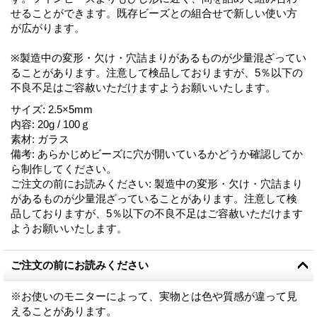
せることができます。既存ビーズとの組合せで新しい使い方
が広がります。
※製造中の変形・欠け・穴詰まりがあるものが少量混ざってい
ることがあります。注意して検品しておりますが、5％以下の
不良不足はご容赦いただけますようお願いいたします。
サイズ
:
2.5×5mm
内容
:
20g / 100ｇ
素材
:
ガラス
備考
:
あらかじめビーズに穴が開いているかどうか確認してか
ら制作してください。
ご注文の前にお読みください
:
製造中の変形・欠け・穴詰まり
があるものが少量混ざっていることがあります。注意して検
品しておりますが、5％以下の不良不足はご容赦いただけます
ようお願いいたします。
ご注文の前にお読みください
※お使いのモニターによって、実物とは色や質感が違って見
えることがあります。