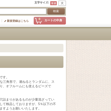
文字サイズ
:
0
カートの中身
新規登録はこちら
です。
の小さな三角形で、連ねるとランダムに、ス
り、オフルームにも使えるビーズで
穴詰まりがあるものが少量混ざってい
して検品しておりますが、5％以下の不
ますようお願いいたします。