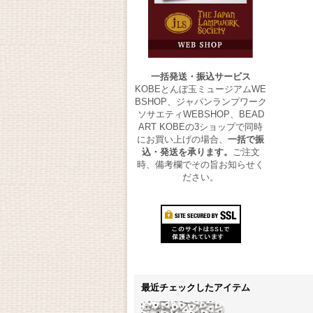
一括発送・振込サービス
KOBEとんぼ玉ミュージアムWE
BSHOP、ジャパンランプワーク
ソサエティWEBSHOP、BEAD
ART KOBEの3ショップで同時
にお買い上げの場合、
一括で振
込・発送を承ります。
ご注文
時、備考欄でその旨お知らせく
ださい。
最近チェックしたアイテム