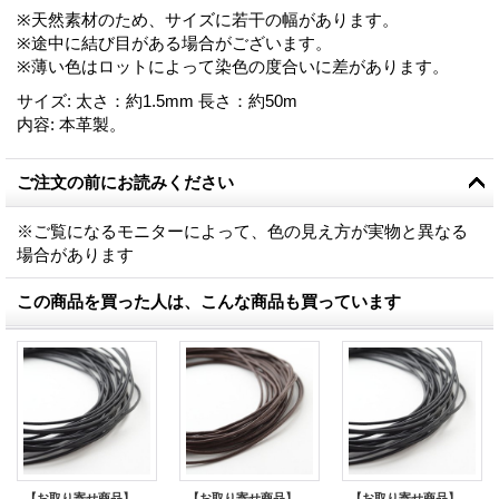
※天然素材のため、サイズに若干の幅があります。
※途中に結び目がある場合がございます。
※薄い色はロットによって染色の度合いに差があります。
サイズ
:
太さ：約1.5mm 長さ：約50m
内容
:
本革製。
ご注文の前にお読みください
※ご覧になるモニターによって、色の見え方が実物と異なる
場合があります
この商品を買った人は、こんな商品も買っています
【お取り寄せ商品】丸革ひも 50m /2mm/ブラック
【お取り寄せ商品】丸革ひも 50m /2mm/ブラウン
【お取り寄せ商品】丸革ひも 50m /1.5mm/ブラック