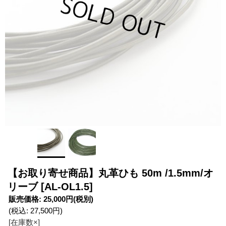
【お取り寄せ商品】丸革ひも 50m /1.5mm/オ
リーブ
[AL-OL1.5]
販売価格
:
25,000円
(税別)
(税込
:
27,500円
)
[在庫数×]