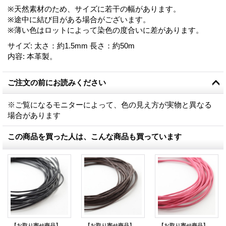
※天然素材のため、サイズに若干の幅があります。
※途中に結び目がある場合がございます。
※薄い色はロットによって染色の度合いに差があります。
サイズ
:
太さ：約1.5mm 長さ：約50m
内容
:
本革製。
ご注文の前にお読みください
※ご覧になるモニターによって、色の見え方が実物と異なる
場合があります
この商品を買った人は、こんな商品も買っています
【お取り寄せ商品】丸革ひも 50m /2mm/ブラック
【お取り寄せ商品】丸革ひも 50m /2mm/ブラウン
【お取り寄せ商品】丸革ひも 50m /1.5mm/ピンク