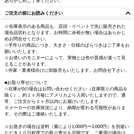
あらかじめご了承ください。
ご注文の前にお読みください
☆在庫表示のある商品も、店頭・イベントで先に販売された
場合品切れとなります。お時間に余裕が無い場合はあらかじ
めお問合せください。
☆手作りの商品につき、大きさ・仕様のばらつきはご了承をお
願いいたします。
☆お使いのモニターによって、実物とは色や質感が違って見
えることがあります。
☆作家・業者様向けに卸販売もいたします。お問合せ下さい。
■お取り寄せについて
☆在庫が0の場合はお問い合わせください（在庫限りの商品を
除く）。約１ヶ月毎にアメリカより入荷いたしますので、通
常、ご注文から１ヶ月以内にお届けいたします。
※メーカーの在庫状況により、納期が変わる可能性がありま
す。その際はご連絡いたします。
☆お急ぎの場合は送料（量により1,000円〜3,000円）を別途い
ただき１０日程度での取り寄せも可能です。ご希望の場合は