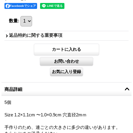
Facebookでシェア
数量
:
返品特約に関する重要事項
商品詳細
5個
Size 1.2×1.1cm 〜1.0×0.9cm 穴直径2mｍ
手作りのため、連ごとの大きさに多少の違いがあります。