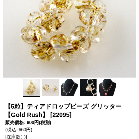
【5粒】ティアドロップビーズ グリッター
【Gold Rush】
[22095]
販売価格
:
600円
(税別)
(税込
:
660円
)
[在庫数◯]