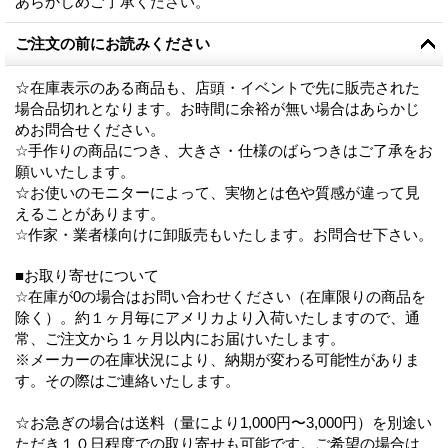
あらかじめご了承ください。
ご注文の前にお読みください
☆在庫表示のある商品も、店頭・イベントで先に販売された
場合品切れとなります。お時間に余裕が無い場合はあらかじ
めお問合せください。
☆手作りの商品につき、大きさ・仕様のばらつきはご了承をお
願いいたします。
☆お使いのモニターによって、実物とは色や質感が違って見
えることがあります。
☆作家・業者様向けに卸販売もいたします。お問合せ下さい。
■お取り寄せについて
☆在庫が0の場合はお問い合わせください（在庫限りの商品を
除く）。約１ヶ月毎にアメリカより入荷いたしますので、通
常、ご注文から１ヶ月以内にお届けいたします。
※メーカーの在庫状況により、納期が変わる可能性がありま
す。その際はご連絡いたします。
☆お急ぎの場合は送料（量により1,000円〜3,000円）を別途い
ただき１０日程度での取り寄せも可能です。ご希望の場合は