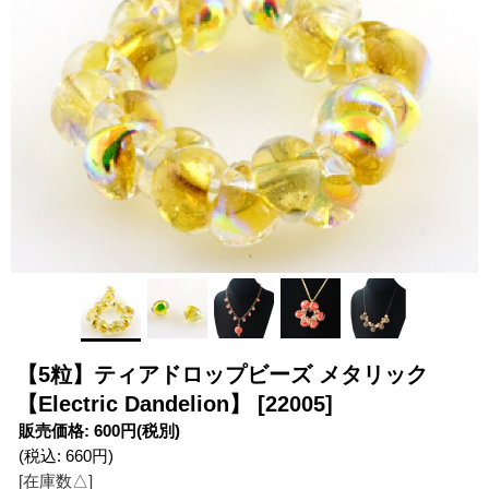
【5粒】ティアドロップビーズ メタリック
【Electric Dandelion】
[22005]
販売価格
:
600円
(税別)
(税込
:
660円
)
[在庫数△]