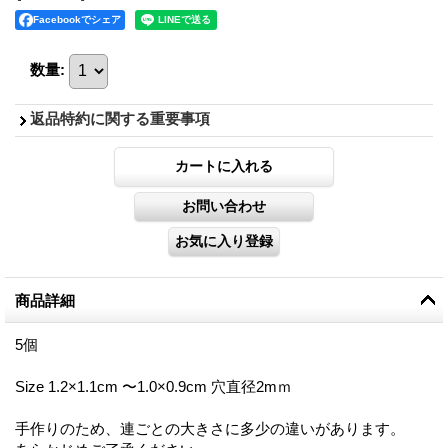
Facebookでシェア
数量
:
返品特約に関する重要事項
商品詳細
5個
Size 1.2×1.1cm 〜1.0×0.9cm 穴直径2mｍ
手作りのため、連ごとの大きさに多少の違いがあります。