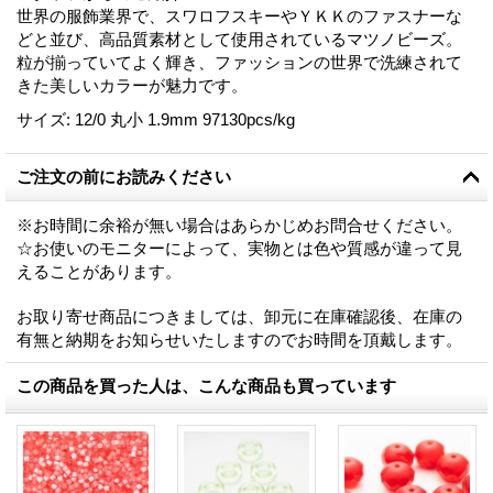
世界の服飾業界で、スワロフスキーやＹＫＫのファスナーな
どと並び、高品質素材として使用されているマツノビーズ。
粒が揃っていてよく輝き、ファッションの世界で洗練されて
きた美しいカラーが魅力です。
サイズ
:
12/0 丸小 1.9mm 97130pcs/kg
ご注文の前にお読みください
※お時間に余裕が無い場合はあらかじめお問合せください。
☆お使いのモニターによって、実物とは色や質感が違って見
えることがあります。
お取り寄せ商品につきましては、卸元に在庫確認後、在庫の
有無と納期をお知らせいたしますのでお時間を頂戴します。
この商品を買った人は、こんな商品も買っています