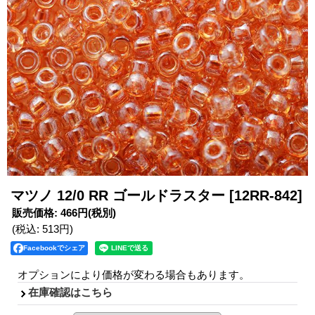
マツノ 12/0 RR ゴールドラスター
[12RR-842]
販売価格
:
466円
(税別)
(税込
:
513円
)
Facebookでシェア
オプションにより価格が変わる場合もあります。
在庫確認はこちら