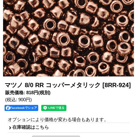
マツノ 8/0 RR コッパーメタリック
[8RR-924]
販売価格
:
818円
(税別)
(税込
:
900円
)
Facebookでシェア
オプションにより価格が変わる場合もあります。
在庫確認はこちら