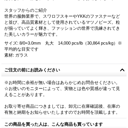
スタッフからのご紹介
世界の服飾業界で、スワロフスキーやYKKのファスナーなど
と並び、高品質素材として使用されているマツノビーズ。粒
が揃っていてよく輝き、ファッションの世界で洗練されてき
た美しいカラーが魅力です。
サイズ
:
8/0=3.0mm 丸大 14,000 pcs/lb（30,864 pcs/kg）※
平均的な目安です
素材
:
ガラス
ご注文の前にお読みください
※お時間に余裕が無い場合はあらかじめお問合せください。
☆お使いのモニターによって、実物とは色や質感が違って見
えることがあります。
お取り寄せ商品につきましては、卸元に在庫確認後、在庫の
有無と納期をお知らせいたしますのでお時間を頂戴します。
この商品を買った人は、こんな商品も買っています