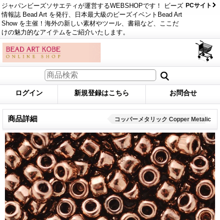
ジャパンビーズソサエティが運営するWEBSHOPです！ ビーズ
PCサイト
情報誌 Bead Art を発行、日本最大級のビーズイベントBead Art
Show を主催！海外の新しい素材やツール、書籍など、ここだ
けの魅力的なアイテムをご紹介いたします。
ログイン
新規登録はこちら
お問合せ
商品詳細
コッパーメタリック Copper Metalic