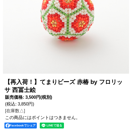
【再入荷！】てまりビーズ 赤椿 by フロリッ
サ 西冨士絵
販売価格
:
3,500円
(税別)
(税込
:
3,850円
)
[在庫数△]
この商品にはポイントはつきません。
Facebookでシェア