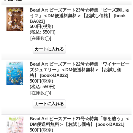
Bead Art ビーズアート23号☆特集「ビーズ刺しゅ
う２」＜DM便送料無料＞【お試し価格】
[
book-
BA023
]
500円
(税別)
(税込
:
550円)
[在庫数◯]
Bead Art ビーズアート22号☆特集「ワイヤービー
ズジュエリー」＜DM便送料無料＞【お試し価
格】
[
book-BA022
]
500円
(税別)
(税込
:
550円)
[在庫数◯]
Bead Art ビーズアート21号☆特集「春を纏う」＜
DM便送料無料＞【お試し価格】
[
book-BA021
]
500円
(税別)