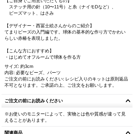
【ご自身でご用意いただくもの】
ステッチ用の針（10〜11号）と糸（ナイモDなど）、
ビーズマット、はさみ
【デザイナー・西冨士絵さんからのご紹介】
てまりビーズの入門編です。球体の基本的な作り方でかわい
らしい赤椿を表現しました。
【こんな方におすすめ】
・はじめてオフルームで球体を作る方
サイズ
:
約3cm
内容
:
必要なビーズ、パーツ
ご注文の前にお読みください
:
レシピ入りのキットは原則返品
不可となります。ご承諾の上、ご注文をお願いします。
ご注文の前にお読みください
※お使いのモニターによって、実物とは色や質感が違って見
えることがあります。
関連商品