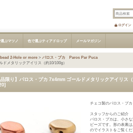
ログイン
で選ぶマツノ
色で選ぶティアドロップ
メールマガジン
d 2-Hole or more
>
パロス・プカ Paros Par Puca
ルドメタリックアイリス（約10/100g）
品限り】パロス・プカ 7x4mm ゴールドメタリックアイリス（約1
20
]
チェコ製のパロス・プカビー
スタッフからのご紹介
パロス・プカは、小さな
ビーズです。形の表裏は
のでイラストをご覧くだ