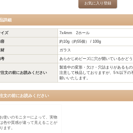
お気に入り登録
品詳細
サイズ
7x4mm 2ホール
内容
約10g（約55個） / 100g
素材
ガラス
備考
あらかじめビーズに穴が開いているかどう
製造中の変形・欠け・穴詰まりがあるもの
ご注文の前にお読みください
注意して検品しておりますが、5％以下の
願いいたします。
注文の前にお読みください
お使いのモニターによって、実物
は色や質感が違って見えることが
ります。