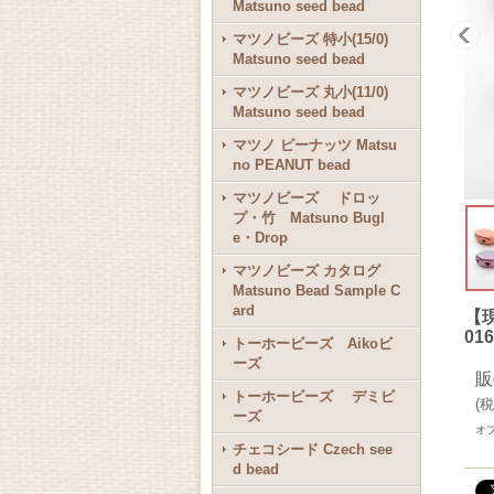
Matsuno seed bead
マツノビーズ 特小(15/0)
Matsuno seed bead
マツノビーズ 丸小(11/0)
Matsuno seed bead
マツノ ピーナッツ Matsu
no PEANUT bead
マツノビーズ ドロッ
プ・竹 Matsuno Bugl
e・Drop
マツノビーズ カタログ
Matsuno Bead Sample C
ard
【
016
トーホービーズ Aikoビ
ーズ
販
トーホービーズ デミビ
(
税
ーズ
オ
チェコシード Czech see
d bead