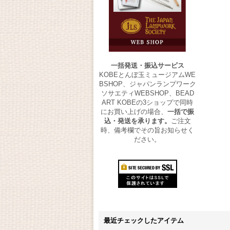
一括発送・振込サービス
KOBEとんぼ玉ミュージアムWE
BSHOP、ジャパンランプワーク
ソサエティWEBSHOP、BEAD
ART KOBEの3ショップで同時
にお買い上げの場合、
一括で振
込・発送を承ります。
ご注文
時、備考欄でその旨お知らせく
ださい。
最近チェックしたアイテム