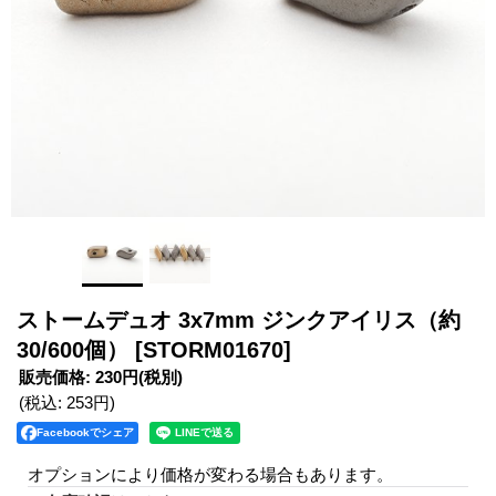
ストームデュオ 3x7mm ジンクアイリス（約
30/600個）
[STORM01670]
販売価格
:
230円
(税別)
(税込
:
253円
)
Facebookでシェア
オプションにより価格が変わる場合もあります。