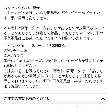
スタッフからのご紹介
ストームデュオは、小さな流線形の平たい2ホールビーズで
す。形の表裏はありません。
※製造中の変形・欠け・穴詰まりがあるものが少量混ざってい
ることがあります。注意して検品しておりますが、5％以下の
不良不足はご容赦いただけますようお願いいたします。
サイズ
:
3x7mm 2ホール（約30/600個）
内容
:
チェコ製
素材
:
ガラス
備考
:
あらかじめビーズに穴が開いているかどうか確認してか
ら制作してください。
ご注文の前にお読みください
:
製造中の変形・欠け・穴詰まり
があるものが少量混ざっていることがあります。注意して検
品しておりますが、5％以下の不良不足はご容赦いただけます
ようお願いいたします。
ご注文の前にお読みください