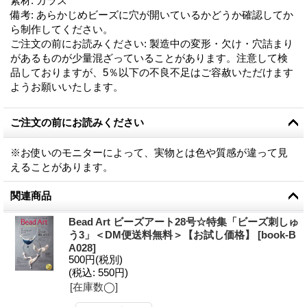
素材
:
ガラス
備考
:
あらかじめビーズに穴が開いているかどうか確認してか
ら制作してください。
ご注文の前にお読みください
:
製造中の変形・欠け・穴詰まり
があるものが少量混ざっていることがあります。注意して検
品しておりますが、5％以下の不良不足はご容赦いただけます
ようお願いいたします。
ご注文の前にお読みください
※お使いのモニターによって、実物とは色や質感が違って見
えることがあります。
関連商品
Bead Art ビーズアート28号☆特集「ビーズ刺しゅ
う3」＜DM便送料無料＞【お試し価格】
[
book-B
A028
]
500円
(税別)
(税込
:
550円)
[在庫数◯]