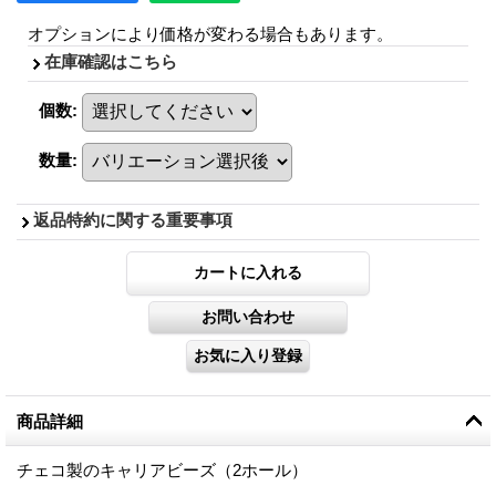
オプションにより価格が変わる場合もあります。
在庫確認はこちら
個数
:
数量
:
返品特約に関する重要事項
商品詳細
チェコ製のキャリアビーズ（2ホール）