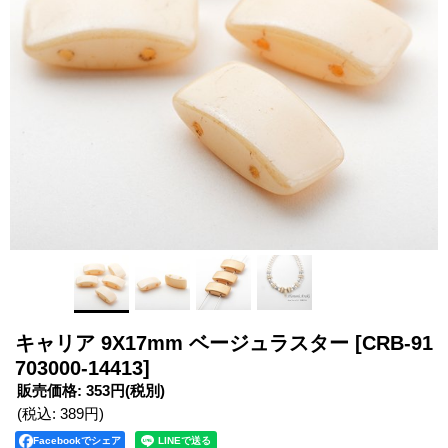
キャリア 9X17mm ベージュラスター
[CRB-91
703000-14413]
販売価格
:
353円
(税別)
(税込
:
389円
)
Facebookでシェア