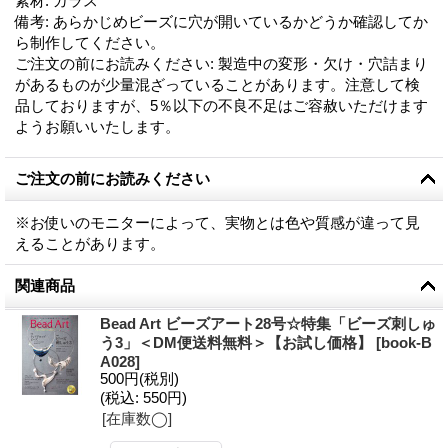
素材
:
ガラス
備考
:
あらかじめビーズに穴が開いているかどうか確認してか
ら制作してください。
ご注文の前にお読みください
:
製造中の変形・欠け・穴詰まり
があるものが少量混ざっていることがあります。注意して検
品しておりますが、5％以下の不良不足はご容赦いただけます
ようお願いいたします。
ご注文の前にお読みください
※お使いのモニターによって、実物とは色や質感が違って見
えることがあります。
関連商品
Bead Art ビーズアート28号☆特集「ビーズ刺しゅ
う3」＜DM便送料無料＞【お試し価格】
[
book-B
A028
]
500円
(税別)
(税込
:
550円)
[在庫数◯]