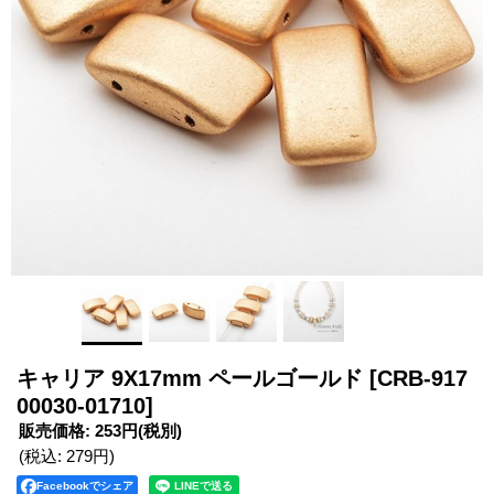
キャリア 9X17mm ペールゴールド
[CRB-917
00030-01710]
販売価格
:
253円
(税別)
(税込
:
279円
)
Facebookでシェア