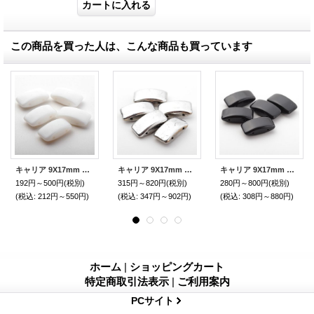
この商品を買った人は、こんな商品も買っています
キャリア 9X17mm ホワイト
キャリア 9X17mm ラブラドール
キャリア 9X17mm ジェット
192円～500円
(税別)
315円～820円
(税別)
280円～800円
(税別)
(税込
:
212円～550円)
(税込
:
347円～902円)
(税込
:
308円～880円)
ホーム
|
ショッピングカート
特定商取引法表示
|
ご利用案内
PCサイト