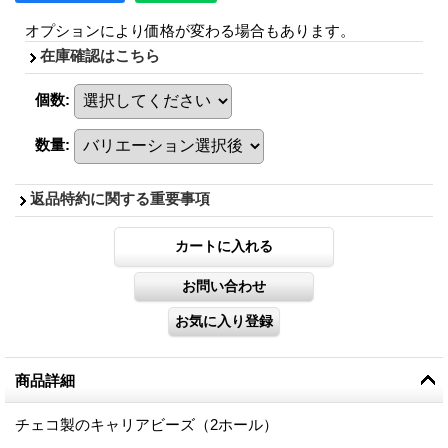
オプションにより価格が変わる場合もあります。
在庫確認はこちら
個数
:
数量
:
返品特約に関する重要事項
商品詳細
チェコ製のキャリアビーズ（2ホール）