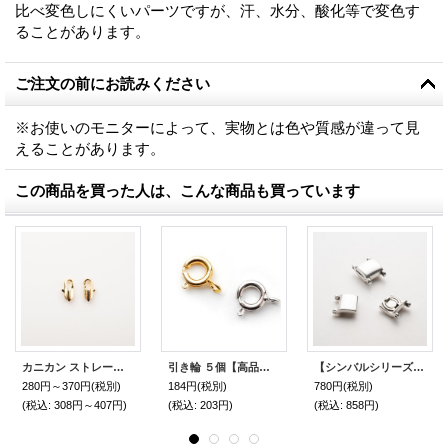
比べ変色しにくいパーツですが、汗、水分、酸化等で変色す
ることがあります。
ご注文の前にお読みください
※お使いのモニターによって、実物とは色や質感が違って見
えることがあります。
この商品を買った人は、こんな商品も買っています
カニカン ストレート 2個又は5個【高品質パーツ】
引き輪 ５個【高品質パーツ】
【シンバルシリーズ】マグネット クラスプ アクソス II-デリカ（シルバーメッキ）
280円～370円
(税別)
184円
(税別)
780円
(税別)
(税込
:
308円～407円)
(税込
:
203円)
(税込
:
858円)