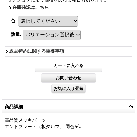
在庫確認はこちら
色
:
数量
:
返品特約に関する重要事項
商品詳細
高品質メッキパーツ
エンドプレート（板ダルマ） 同色5個