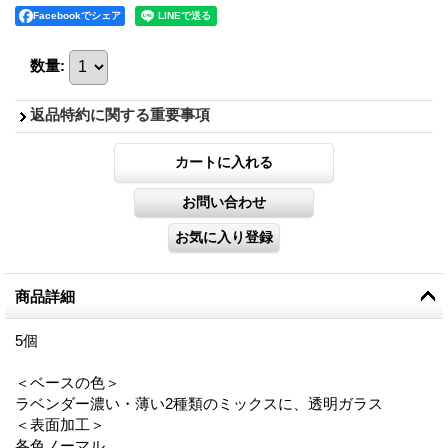
Facebookでシェア
数量
:
返品特約に関する重要事項
商品詳細
5個
＜ベースの色＞
ラベンダー濃い・薄い2種類のミックスに、透明ガラス
＜表面加工＞
各色ノーマル