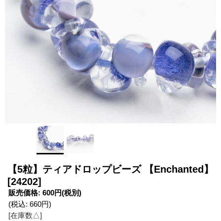
【5粒】ティアドロップビーズ 【Enchanted】
[24202]
販売価格
:
600円
(税別)
(税込
:
660円
)
[在庫数△]