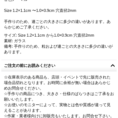
Size 1.2×1.1cm 〜1.0×0.9cm 穴直径2mm
手作りのため、連ごとの大きさに多少の違いがあります。あ
らかじめご了承ください。
サイズ
:
Size 1.2×1.1cm から1.0×0.9cm 穴直径2mm
素材
:
ガラス
備考
:
手作りのため、粒および連ごとの大きさに多少の違いが
あります。
ご注文の前にお読みください
☆在庫表示のある商品も、店頭・イベントで先に販売された
場合品切れとなります。お時間に余裕が無い場合はあらかじ
めお問合せください。
☆手作りの商品につき、大きさ・仕様のばらつきはご了承をお
願いいたします。
☆お使いのモニターによって、実物とは色や質感が違って見
えることがあります。
☆作家・業者様向けに卸販売もいたします。お問合せ下さい。