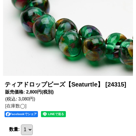
ティアドロップビーズ【Seaturtle】
[24315]
販売価格
:
2,800円
(税別)
(税込
:
3,080円
)
[在庫数◯]
Facebookでシェア
数量
: