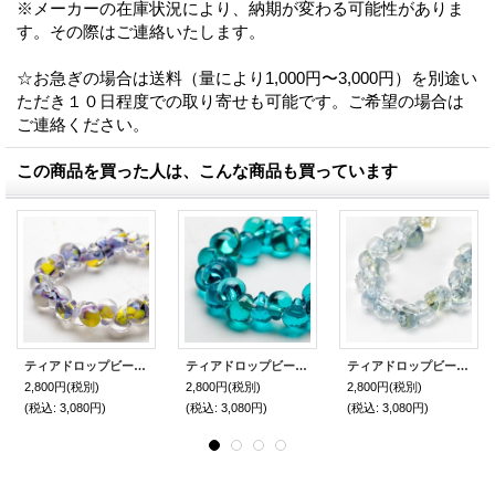
※メーカーの在庫状況により、納期が変わる可能性がありま
す。その際はご連絡いたします。
☆お急ぎの場合は送料（量により1,000円〜3,000円）を別途い
ただき１０日程度での取り寄せも可能です。ご希望の場合は
ご連絡ください。
この商品を買った人は、こんな商品も買っています
ティアドロップビーズ【Purple Daisy】
ティアドロップビーズ【Bleu】
ティアドロップビーズ【Blue Watercolor】
2,800円
(税別)
2,800円
(税別)
2,800円
(税別)
(税込
:
3,080円)
(税込
:
3,080円)
(税込
:
3,080円)