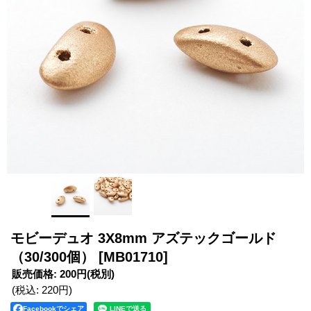
モビーデュオ 3X8mm アズテックゴールド
（30/300個）
[MB01710]
販売価格
:
200円
(税別)
(税込
:
220円
)
Facebookでシェア