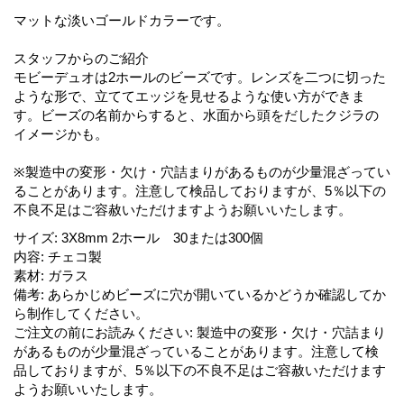
マットな淡いゴールドカラーです。
スタッフからのご紹介
モビーデュオは2ホールのビーズです。レンズを二つに切った
ような形で、立ててエッジを見せるような使い方ができま
す。ビーズの名前からすると、水面から頭をだしたクジラの
イメージかも。
※製造中の変形・欠け・穴詰まりがあるものが少量混ざってい
ることがあります。注意して検品しておりますが、5％以下の
不良不足はご容赦いただけますようお願いいたします。
サイズ
:
3X8mm 2ホール 30または300個
内容
:
チェコ製
素材
:
ガラス
備考
:
あらかじめビーズに穴が開いているかどうか確認してか
ら制作してください。
ご注文の前にお読みください
:
製造中の変形・欠け・穴詰まり
があるものが少量混ざっていることがあります。注意して検
品しておりますが、5％以下の不良不足はご容赦いただけます
ようお願いいたします。