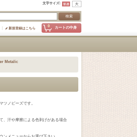
文字サイズ
:
0
カートの中身
新規登録はこちら
Metalic
マツノビーズです。
て、汗や摩擦による色剥げがある場合
ウンメニューからお選び下さい。