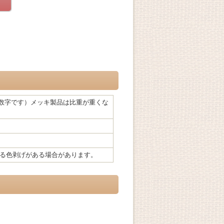
g （平均の数字です）メッキ製品は比重が重くな
る色剥げがある場合があります。