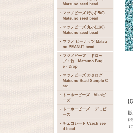
Matsuno seed bead
マツノビーズ 特小(15/0)
Matsuno seed bead
マツノビーズ 丸小(11/0)
Matsuno seed bead
マツノ ピーナッツ Matsu
no PEANUT bead
マツノビーズ ドロッ
プ・竹 Matsuno Bugl
e・Drop
マツノビーズ カタログ
Matsuno Bead Sample C
ard
トーホービーズ Aikoビ
ーズ
【現
トーホービーズ デミビ
販
ーズ
(
税
チェコシード Czech see
オ
d bead