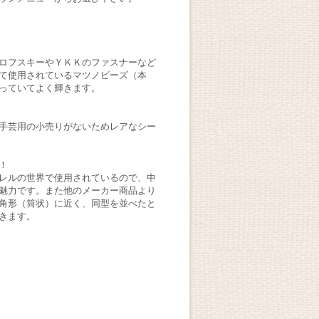
ロフスキーやＹＫＫのファスナーなど
て使用されているマツノビーズ（本
っていてよく輝きます。
手芸用の小売りがないためレアなシー
！
レルの世界で使用されているので、中
魅力です。また他のメーカー商品より
角形（筒状）に近く、同型を並べたと
きます。