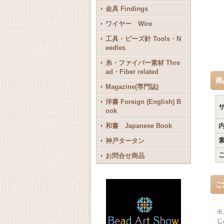
金具 Findings
ワイヤー Wire
工具・ビーズ針 Tools・N
eedles
糸・ファイバー素材 Thre
ad・Fiber related
商
Magazine(専門誌)
洋書 Foreign (English) B
ook
和書 Japanese Book
神戸タータン
お問合せ商品
ご
※
じ