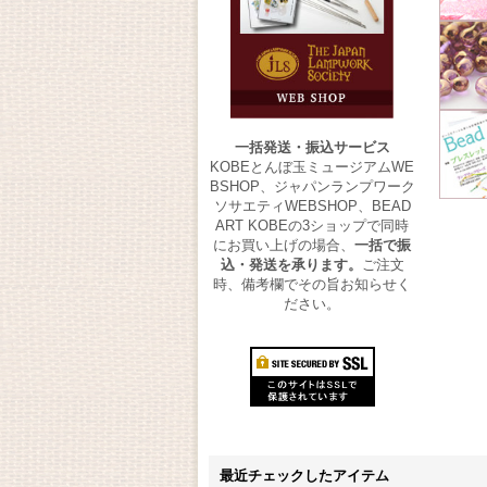
一括発送・振込サービス
KOBEとんぼ玉ミュージアムWE
BSHOP、ジャパンランプワーク
ソサエティWEBSHOP、BEAD
ART KOBEの3ショップで同時
にお買い上げの場合、
一括で振
込・発送を承ります。
ご注文
時、備考欄でその旨お知らせく
ださい。
最近チェックしたアイテム