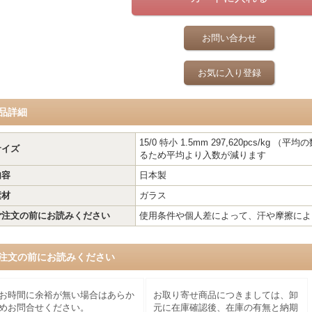
お問い合わせ
お気に入り登録
品詳細
15/0 特小 1.5mm 297,620pcs/k
サイズ
るため平均より入数が減ります
内容
日本製
素材
ガラス
ご注文の前にお読みください
使用条件や個人差によって、汗や摩擦によ
注文の前にお読みください
お時間に余裕が無い場合はあらか
お取り寄せ商品につきましては、卸
めお問合せください。
元に在庫確認後、在庫の有無と納期