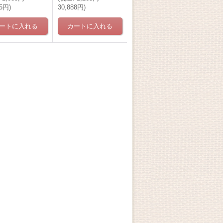
25円
)
30,888円
)