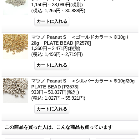
1,150円～28,080円
(税別)
(税込
:
1,265円～30,888円)
マツノ Peanut S ＜ゴールドカラー＞※10g /
20g PLATE BEAD
[
P2570
]
1,360円～2,471円
(税別)
(税込
:
1,496円～2,719円)
マツノ Peanut S ＜シルバーカラー＞※10g/20g
PLATE BEAD
[
P2573
]
933円～50,837円
(税別)
(税込
:
1,027円～55,921円)
この商品を買った人は、こんな商品も買っています