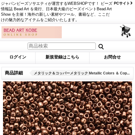
ジャパンビーズソサエティが運営するWEBSHOPです！ ビーズ
PCサイト
情報誌 Bead Art を発行、日本最大級のビーズイベントBead Art
Show を主催！海外の新しい素材やツール、書籍など、ここだ
けの魅力的なアイテムをご紹介いたします。
ログイン
新規登録はこちら
お問合せ
商品詳細
メタリック＆コッパーメタリック Metallic Colors ＆ Cop...