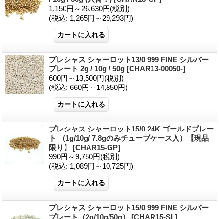
1,150円～26,630円
(税別)
(税込
:
1,265円～29,293円)
プレシャス シャーロット13/0 999 FINE シルバー
プレート 2g / 10g / 50g
[
CHAR13-00050-
]
600円～13,500円
(税別)
(税込
:
660円～14,850円)
プレシャス シャーロット15/0 24K ゴールドプレー
ト （1g/10g/ 7.8gのみチューブケース入）【現品
限り】
[
CHAR15-GP
]
990円～9,750円
(税別)
(税込
:
1,089円～10,725円)
プレシャス シャーロット15/0 999 FINE シルバー
プレート（2g/10g/50g）
[
CHAR15-SL
]