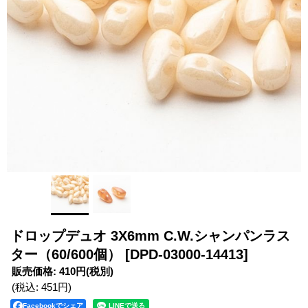
ドロップデュオ 3X6mm C.W.シャンパンラス
ター（60/600個）
[DPD-03000-14413]
販売価格
:
410円
(税別)
(税込
:
451円
)
Facebookでシェア