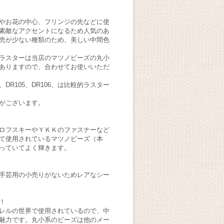
やお花の中心、フリンジの先などに使
素敵なアクセントになるため人気のあ
売が少ない種類のため、美しい中間色
ラスターは当店のマツノビーズの丸小
ありますので、合わせてお使いいただ
04、DR105、DR106、は比較的ラスター
がございます。
ロフスキーやＹＫＫのファスナーなど
て使用されているマツノビーズ（本
っていてよく輝きます。
手芸用の小売りがないためレアなシー
！
レルの世界で使用されているので、中
魅力です。丸小系のビーズは他のメー