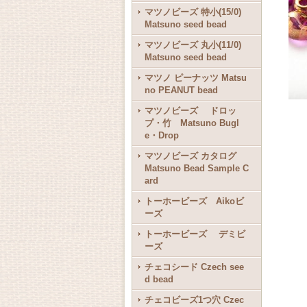
マツノビーズ 特小(15/0)
Matsuno seed bead
マツノビーズ 丸小(11/0)
Matsuno seed bead
マツノ ピーナッツ Matsu
no PEANUT bead
マツノビーズ ドロッ
プ・竹 Matsuno Bugl
e・Drop
マツノビーズ カタログ
Matsuno Bead Sample C
ard
トーホービーズ Aikoビ
ーズ
トーホービーズ デミビ
ーズ
チェコシード Czech see
d bead
チェコビーズ1つ穴 Czec