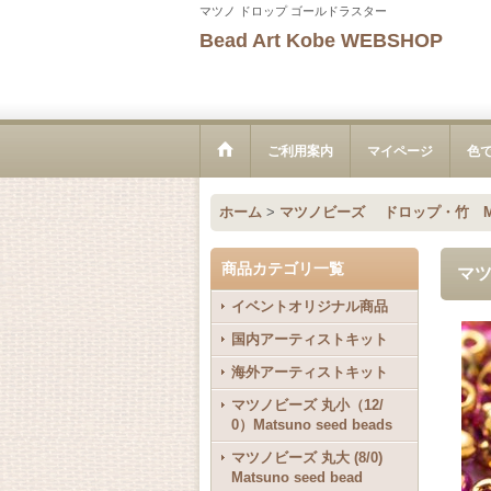
マツノ ドロップ ゴールドラスター
Bead Art Kobe WEBSHOP
ご利用案内
マイページ
色
ホーム
>
マツノビーズ ドロップ・竹 Matsu
商品カテゴリ一覧
マツ
イベントオリジナル商品
国内アーティストキット
海外アーティストキット
マツノビーズ 丸小（12/
0）Matsuno seed beads
マツノビーズ 丸大 (8/0)
Matsuno seed bead