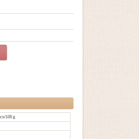
s/100ｇ