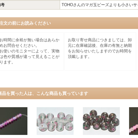
備考
TOHOさんのマガ玉ビーズよりも小さいサ
注文の前にお読みください
お時間に余裕が無い場合はあらか
お取り寄せ商品につきましては、卸
めお問合せください。
元に在庫確認後、在庫の有無と納期
お使いのモニターによって、実物
をお知らせいたしますのでお時間を
は色や質感が違って見えることが
頂戴します。
ります。
商品を買った人は、こんな商品も買っています