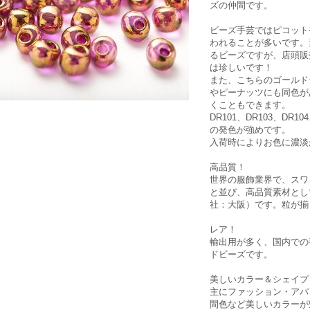
ズの仲間です。
ビーズ手芸ではピコット
われることが多いです。
るビーズですが、店頭販
は珍しいです！
また、こちらのゴールド
やピーナッツにも同色が
くこともできます。
DR101、DR103、DR1
の発色が強めです。
入荷時によりお色に濃淡
高品質！
世界の服飾業界で、スワ
と並び、高品質素材とし
社：大阪）です。粒が揃
レア！
輸出用が多く、国内での
ドビーズです。
美しいカラー＆シェイプ
主にファッション・アパ
間色など美しいカラーが