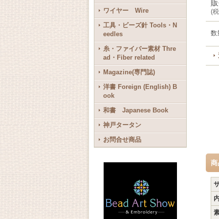
販
ワイヤー Wire
(
税
工具・ビーズ針 Tools・N
数
eedles
糸・ファイバー素材 Thre
ad・Fiber related
Magazine(専門誌)
洋書 Foreign (English) B
ook
和書 Japanese Book
神戸タータン
お問合せ商品
商