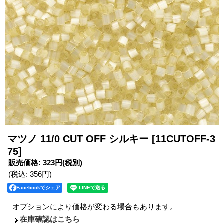
マツノ 11/0 CUT OFF シルキー
[11CUTOFF-3
75]
販売価格
:
323円
(税別)
(税込
:
356円
)
Facebookでシェア
オプションにより価格が変わる場合もあります。
在庫確認はこちら