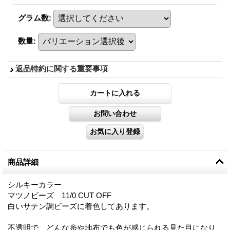
グラム数
:
数量
:
返品特約に関する重要事項
商品詳細
シルキーカラー
マツノビーズ 11/0 CUT OFF
白いサテン調ビーズに着色してあります。
不透明で、どんな糸や地布でも色が感じられる見た目になり