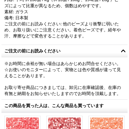
ズによって比重が異なるため、個数はめやすです。
素材
:
ガラス
備考
:
日本製
ご注文の前にお読みください
:
他のビーズより衝撃に弱いた
め、お取り扱いにご注意ください。着色ビーズです。経年や
汗、摩擦などで変色することがあります。
ご注文の前にお読みください
※お時間に余裕が無い場合はあらかじめお問合せください。
☆お使いのモニターによって、実物とは色や質感が違って見
えることがあります。
お取り寄せ商品につきましては、卸元に在庫確認後、在庫の
有無と納期をお知らせいたしますのでお時間を頂戴します。
この商品を買った人は、こんな商品も買っています