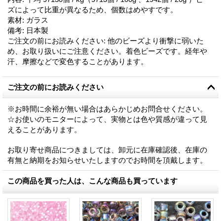
ズによって比重が異なるため、個数はめやすです。
素材
:
ガラス
備考
:
日本製
ご注文の前にお読みください
:
他のビーズより衝撃に弱いた
め、お取り扱いにご注意ください。着色ビーズです。経年や
汗、摩擦などで変色することがあります。
ご注文の前にお読みください
※お時間に余裕が無い場合はあらかじめお問合せください。
☆お使いのモニターによって、実物とは色や質感が違って見
えることがあります。
お取り寄せ商品につきましては、卸元に在庫確認後、在庫の
有無と納期をお知らせいたしますのでお時間を頂戴します。
この商品を買った人は、こんな商品も買っています