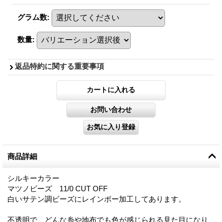
グラム数
:
数量
:
返品特約に関する重要事項
商品詳細
シルキーカラー
マツノビーズ 11/0 CUT OFF
白いサテン調ビーズにレインボー加工してあります。
不透明で、どんな糸や地布でも色が感じられる見た目になり