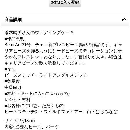
商品詳細
荒木晴美さんのウェディングケーキ
■作品説明
Bead Art 31号 チェコ新プレスビーズ掲載の作品です。キャ
リアビーズを飾るようにシードビーズでデコレーションし華
やかなブレスレットとなりました。手首回りが大きい場合は
キャリアビーズの数で調整してください。
■技法
ビーズステッチ・ライトアングルステッチ
■難易度
中級向け
■材料（キットに入っているもの）
レシピ・材料
■お客様にご用意いただくもの
ビーズステッチ針・ワイルドファイアー 白・はさみなど
サイズ
:
約18cm
内容
:
必要なビーズ、パーツ