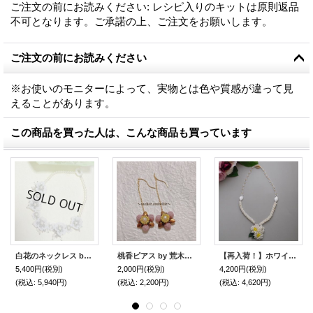
ご注文の前にお読みください
:
レシピ入りのキットは原則返品
不可となります。ご承諾の上、ご注文をお願いします。
ご注文の前にお読みください
※お使いのモニターによって、実物とは色や質感が違って見
えることがあります。
この商品を買った人は、こんな商品も買っています
白花のネックレス by 多田晴美
桃香ピアス by 荒木晴美
【再入荷！】ホワイトフラワーガーデン by 多田晴美
5,400円
(税別)
2,000円
(税別)
4,200円
(税別)
(税込
:
5,940円)
(税込
:
2,200円)
(税込
:
4,620円)