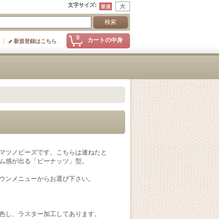
文字サイズ
:
0
カートの中身
新規登録はこちら
マツノビーズです。こちらは連ねたと
ム感が出る「ピーナッツ」型。
ウンメニューからお選び下さい。
色し、ラスター加工してあります。