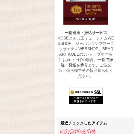
一括発送・振込サービス
KOBEとんぼ玉ミュージアムWE
BSHOP、ジャパンランプワーク
ソサエティWEBSHOP、BEAD
ART KOBEの3ショップで同時
にお買い上げの場合、
一括で振
込・発送を承ります。
ご注文
時、備考欄でその旨お知らせく
ださい。
最近チェックしたアイテム