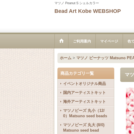
マツノ Peanut S シェルカラー
Bead Art Kobe WEBSHOP
ご利用案内
マイページ
色
ホーム
>
マツノ ピーナッツ Matsuno PEA
商品カテゴリ一覧
マツ
イベントオリジナル商品
国内アーティストキット
海外アーティストキット
マツノビーズ 丸小（12/
0）Matsuno seed beads
マツノビーズ 丸大 (8/0)
Matsuno seed bead