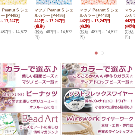
Peanut S シェ
マツノ Peanut S シェ
マツノ Peanut S シェ
マツノ
ラー
[
P4482
]
ルカラー
[
P4486
]
ルカラー
[
P4483
]
ルカ
～
13,247円
442円
～
13,247円
442円
～
13,247円
442円
(税別)
(税別)
(税別)
487円
～
14,572
(
税込
:
487円
～
14,572
(
税込
:
487円
～
14,572
(
税込
:
円
)
円
)
円
)