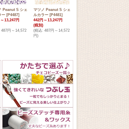
 Peanut S シェ
マツノ Peanut S シェ
マツノ Peanut L シェ
マツノ
ラー
[
P4487
]
ルカラー
[
P4481
]
ルカラー
[
P4480-L
]
ルカ
～
13,247円
442円
～
13,247円
442
(税別)
442円
～
13,247円
(税別
487円
～
14,572
(
税込
:
487円
～
14,572
(税別)
(
税込
円
)
(
税込
:
487円
～
14,572
円
)
円
)