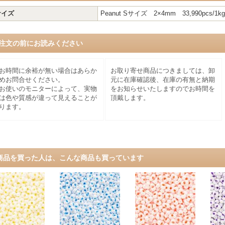
サイズ
Peanut Sサイズ 2×4mm 33,990pcs/1kg
注文の前にお読みください
お時間に余裕が無い場合はあらか
お取り寄せ商品につきましては、卸
めお問合せください。
元に在庫確認後、在庫の有無と納期
お使いのモニターによって、実物
をお知らせいたしますのでお時間を
は色や質感が違って見えることが
頂戴します。
ります。
商品を買った人は、こんな商品も買っています