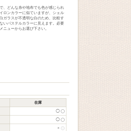
で、どんな糸や地布でも色が感じられ
イロンカラーに似ていますが、シェル
白ガラスが不透明な白のため、比較す
ないパステルカラーに見えます。必要
メニューからお選び下さい。
在庫
◯
◯
×