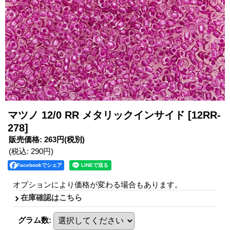
マツノ 12/0 RR メタリックインサイド
[12RR-
278]
販売価格
:
263円
(税別)
(税込
:
290円
)
Facebookでシェア
オプションにより価格が変わる場合もあります。
在庫確認はこちら
グラム数
: