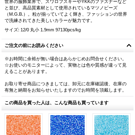
世界の服飾業界で、スワロフスキーやYKKのファスナーなど
と並び、高品質素材として使用されているマツノビーズ
（M.G.B.）。粒が揃っていてよく輝き、ファッションの世界
で洗練されてきた美しいカラーが魅力です。
サイズ
:
12/0 丸小 1.9mm 97130pcs/kg
ご注文の前にお読みください
※お時間に余裕が無い場合はあらかじめお問合せください。
☆お使いのモニターによって、実物とは色や質感が違って見
えることがあります。
お取り寄せ商品につきましては、卸元に在庫確認後、在庫の
有無と納期をお知らせいたしますのでお時間を頂戴します。
この商品を買った人は、こんな商品も買っています